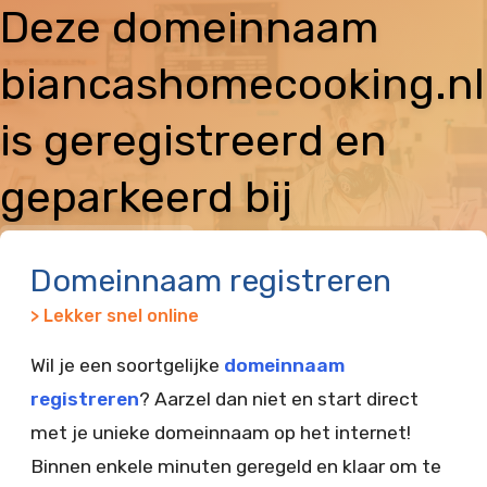
Deze domeinnaam
biancashomecooking.nl
is geregistreerd en
geparkeerd bij
Vimexx
Domeinnaam registreren
> Lekker snel online
Wil je een soortgelijke
domeinnaam
registreren
? Aarzel dan niet en start direct
met je unieke domeinnaam op het internet!
Binnen enkele minuten geregeld en klaar om te